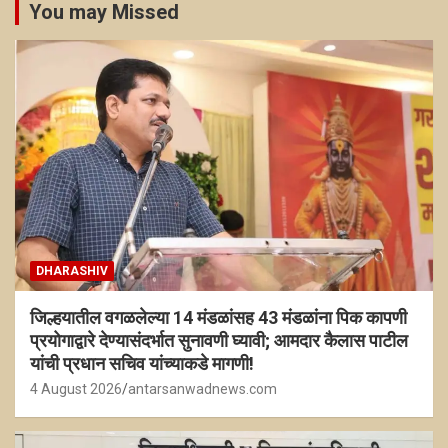
You may Missed
DHARASHIV
जिल्हयातील वगळलेल्या 14 मंडळांसह 43 मंडळांना पिक कापणी
प्रयोगाद्वारे देण्यासंदर्भात सुनावणी घ्यावी; आमदार कैलास पाटील
यांची प्रधान सचिव यांच्याकडे मागणी!
4 August 2026
antarsanwadnews.com