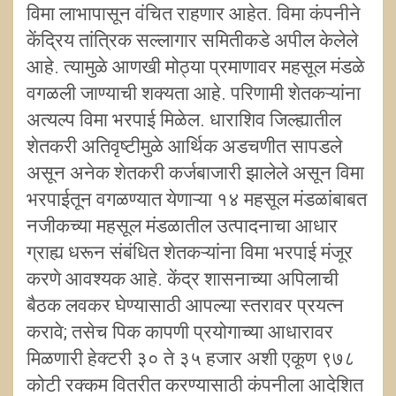
विमा लाभापासून वंचित राहणार आहेत. विमा कंपनीने
केंद्रिय तांत्रिक सल्लागार समितीकडे अपील केलेले
आहे. त्यामुळे आणखी मोठ्या प्रमाणावर महसूल मंडळे
वगळली जाण्याची शक्यता आहे. परिणामी शेतकऱ्यांना
अत्यल्प विमा भरपाई मिळेल. धाराशिव जिल्ह्यातील
शेतकरी अतिवृष्टीमुळे आर्थिक अडचणीत सापडले
असून अनेक शेतकरी कर्जबाजारी झालेले असून विमा
भरपाईतून वगळण्यात येणाऱ्या १४ महसूल मंडळांबाबत
नजीकच्या महसूल मंडळातील उत्पादनाचा आधार
ग्राह्य धरून संबंधित शेतकऱ्यांना विमा भरपाई मंजूर
करणे आवश्यक आहे. केंद्र शासनाच्या अपिलाची
बैठक लवकर घेण्यासाठी आपल्या स्तरावर प्रयत्न
करावे; तसेच पिक कापणी प्रयोगाच्या आधारावर
मिळणारी हेक्टरी ३० ते ३५ हजार अशी एकूण ९७८
कोटी रक्कम वितरीत करण्यासाठी कंपनीला आदेशित