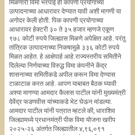
मिळणारी विमा भरपाई ही कापणी प्रयोगाच्या
उत्पादनाच्या आधारावर देण्यात यावी अशी मागणी या
अगोदर केली होती. पिक कापणी प्रयोगाच्या
आधारावर हेक्टरी ३० ते ३५ हजार म्हणजे एकूण
९७८ कोटी रुपये जिल्ह्यास मिळणे अपेक्षित आहे. परंतु
तांत्रिक उत्पादनाच्या निकषामुळे ३३६ कोटी रुपये
मिळत आहेत. हे आक्षेपार्ह आहे.राज्यस्तरीय समितीने
दिलेल्या निर्णयाच्या विरुद्ध विमा कंपनीने केंद्र
शासनाच्या समितीकडे अपील करून विमा देण्यास
टाळाटाळ करत आहे. आपण याबाबत बैठक घ्यावी
अश्या मागण्या आमदार कैलास पाटील यांनी मुख्यमंत्री
देवेंद्र फडणवीस यांच्याकडे भेट घेऊन मांडल्या.
आमदार पाटील यांनी पत्रात म्हटले की, धाराशिव
जिल्ह्यामध्ये प्रधानमंत्री पीक विमा योजना खरीप
२०२५-२६ अंतर्गत जिल्ह्यातील ४,९६,०९१