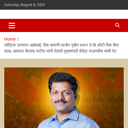
Skip
Saturday, August 8, 2026
to
content
news
antarsanwadnews
Home
तांत्रिक उत्पादन आक्षेपार्ह, पीक कापणी प्रयोग गृहीत धरून 978 कोटी पिकं विमा
द्यावा; आमदार कैलास पाटील यांनी घेतली मुख्यमंत्री देवेंद्र फडणवीस यांची भेट