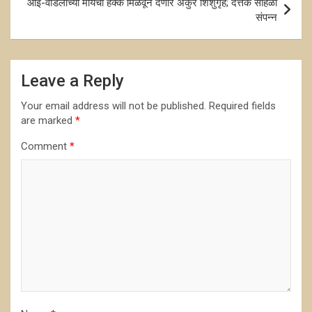
आई-वडिलांच्या मायेचा हक्क मिळवून देणारे अंकुर शिशुगृह; दत्तक सोहळा
संपन्न
Leave a Reply
Your email address will not be published.
Required fields
are marked
*
Comment
*