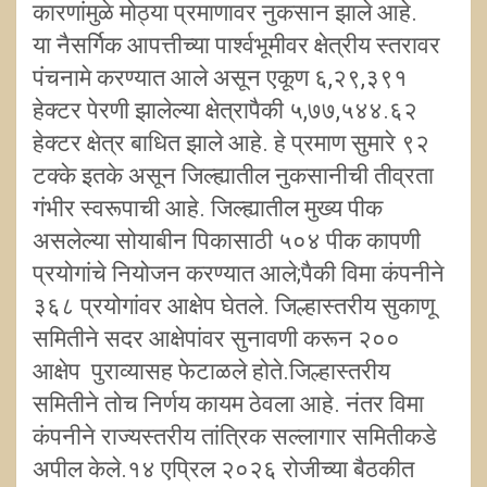
कारणांमुळे मोठ्या प्रमाणावर नुकसान झाले आहे.
या नैसर्गिक आपत्तीच्या पार्श्वभूमीवर क्षेत्रीय स्तरावर
पंचनामे करण्यात आले असून एकूण ६,२९,३९१
हेक्टर पेरणी झालेल्या क्षेत्रापैकी ५,७७,५४४.६२
हेक्टर क्षेत्र बाधित झाले आहे. हे प्रमाण सुमारे ९२
टक्के इतके असून जिल्ह्यातील नुकसानीची तीव्रता
गंभीर स्वरूपाची आहे. जिल्ह्यातील मुख्य पीक
असलेल्या सोयाबीन पिकासाठी ५०४ पीक कापणी
प्रयोगांचे नियोजन करण्यात आले;पैकी विमा कंपनीने
३६८ प्रयोगांवर आक्षेप घेतले. जिल्हास्तरीय सुकाणू
समितीने सदर आक्षेपांवर सुनावणी करून २००
आक्षेप पुराव्यासह फेटाळले होते.जिल्हास्तरीय
समितीने तोच निर्णय कायम ठेवला आहे. नंतर विमा
कंपनीने राज्यस्तरीय तांत्रिक सल्लागार समितीकडे
अपील केले.१४ एप्रिल २०२६ रोजीच्या बैठकीत