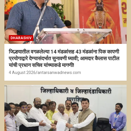
DHARASHIV
जिल्हयातील वगळलेल्या 14 मंडळांसह 43 मंडळांना पिक कापणी
प्रयोगाद्वारे देण्यासंदर्भात सुनावणी घ्यावी; आमदार कैलास पाटील
यांची प्रधान सचिव यांच्याकडे मागणी!
4 August 2026
antarsanwadnews.com