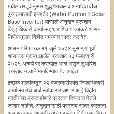
मधील तरतूदीनुसार शुद्ध पेयजल व अखंडित वीज
पुरवठ्यासाठी इन्व्हर्टर (Water Purifier व Solar
Base Inverter) यासाठी अनुदान प्रस्ताव
जिल्हाधिकारी कार्यालय, धाराशिव यांच्याकडे शासन
निर्णयानुसार विहीत नमुन्यात सादर करावेत.
शासन परिपत्रक १९ जुलै २०२४ नुसार,यापूर्वी
शासनास प्राप्त झालेले प्रस्ताव १३ फेब्रुवारी
२०२५ अन्वये रद्द करण्यात आले असून,सुधारित
प्रस्ताव नव्याने मागविण्यात येत आहेत.
इच्छुक शाळांकडून २२ फेब्रुवारीपर्यंत जिल्हाधिकारी
कार्यालय येथे अर्ज स्वीकारले जाणार आहे.विहीत
मुदतीनंतर प्राप्त होणारे प्रस्ताव विचारात घेतले
जाणार नाहीत. अनुदानासाठी प्रस्ताव सादर करताना
अल्पसंख्याक शाळांनी त्यांचे प्रस्ताव विहीत मुदतीत व