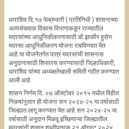
धाराशिव दि.१७ फेब्रुवारी ( प्रतिनिधी ) शासनाच्या
अल्पसंख्याक विकास विभागाकडून राज्यातील
मदरसांच्या आधुनिकीकरणासाठी डॉ.झाकीर हुसेन
मदरसा आधुनिकीकरण योजना राबविण्यात येत
आहे.या योजनेंतर्गत पात्र मदरसांची शासनास
अनुदानासाठी शिफारस करण्यासाठी जिल्हाधिकारी,
धाराशिव यांच्या अध्यक्षतेखाली समिती गठीत करण्यात
आली आहे.
शासन निर्णय दि. ०७ ऑक्टोबर २०१५ मधील विहीत
निकषांनुसार ही योजना सन २०२४-२५ या वर्षासाठी
जिल्ह्यात लागू करण्यात येत आहे.सन २०२४-२५ या
वर्षासाठी अनुदान मिळवू इच्छिणाऱ्या जिल्ह्यातील
मदरसांनी शासन शुध्दीपत्रक २१ ऑगस्ट २०२४