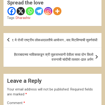
Spread the love
Tags:
Dharashiv
Post
९ मे रोजी राष्ट्रीय लोकअदालतीचे आयोजन ; वाद मिटविण्याची सुवर्णसंधी
navigation
हैदराबादच्या भाविकाकडून श्री तुळजाभवानी देवीला सव्वा दोन किलो
वजनाची चांदीची तलवार-ढाल अर्पण
Leave a Reply
Your email address will not be published.
Required fields
are marked
*
Comment
*