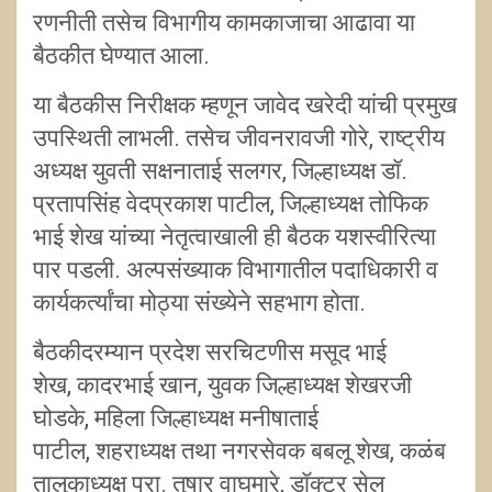
रणनीती तसेच विभागीय कामकाजाचा आढावा या
बैठकीत घेण्यात आला.
या बैठकीस निरीक्षक म्हणून जावेद खरेदी यांची प्रमुख
उपस्थिती लाभली. तसेच जीवनरावजी गोरे, राष्ट्रीय
अध्यक्ष युवती सक्षनाताई सलगर, जिल्हाध्यक्ष डॉ.
प्रतापसिंह वेदप्रकाश पाटील, जिल्हाध्यक्ष तोफिक
भाई शेख यांच्या नेतृत्वाखाली ही बैठक यशस्वीरित्या
पार पडली. अल्पसंख्याक विभागातील पदाधिकारी व
कार्यकर्त्यांचा मोठ्या संख्येने सहभाग होता.
बैठकीदरम्यान प्रदेश सरचिटणीस मसूद भाई
शेख, कादरभाई खान, युवक जिल्हाध्यक्ष शेखरजी
घोडके, महिला जिल्हाध्यक्ष मनीषाताई
पाटील, शहराध्यक्ष तथा नगरसेवक बबलू शेख, कळंब
तालुकाध्यक्ष प्रा. तुषार वाघमारे, डॉक्टर सेल