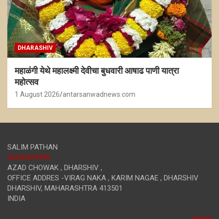
DHARASHIV
महाळंगी येथे महालक्ष्मी देवीचा बुधवारी आषाढ पाणी यात्रा
महोत्सव
1 August 2026
antarsanwadnews.com
SALIM PATHAN
96650265996
AZAD CHOWAK , DHARSHIV ,
OFFICE ADDRES -VIRAG NAKA , KARIM NAGAE , DHARSHIV
DHARSHIV
,
MAHARASHTRA
413501
INDIA