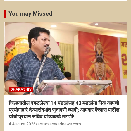
You may Missed
DHARASHIV
जिल्हयातील वगळलेल्या 14 मंडळांसह 43 मंडळांना पिक कापणी
प्रयोगाद्वारे देण्यासंदर्भात सुनावणी घ्यावी; आमदार कैलास पाटील
यांची प्रधान सचिव यांच्याकडे मागणी!
4 August 2026
antarsanwadnews.com