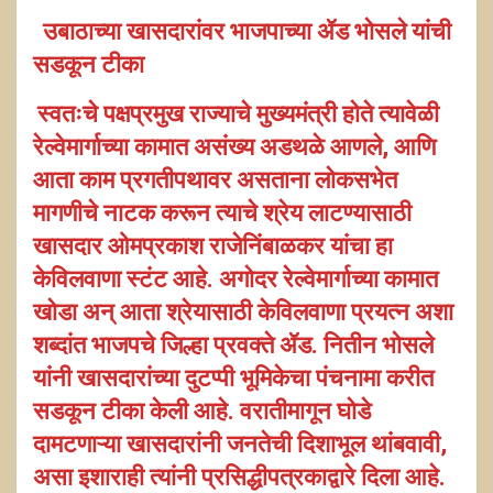
उबाठाच्या खासदारांवर भाजपाच्या ॲड भोसले यांची
सडकून टीका
स्वतःचे पक्षप्रमुख राज्याचे मुख्यमंत्री होते त्यावेळी
रेल्वेमार्गाच्या कामात असंख्य अडथळे आणले, आणि
आता काम प्रगतीपथावर असताना लोकसभेत
मागणीचे नाटक करून त्याचे श्रेय लाटण्यासाठी
खासदार ओमप्रकाश राजेनिंबाळकर यांचा हा
केविलवाणा स्टंट आहे. अगोदर रेल्वेमार्गाच्या कामात
खोडा अन् आता श्रेयासाठी केविलवाणा प्रयत्न अशा
शब्दांत भाजपचे जिल्हा प्रवक्ते ॲड. नितीन भोसले
यांनी खासदारांच्या दुटप्पी भूमिकेचा पंचनामा करीत
सडकून टीका केली आहे. वरातीमागून घोडे
दामटणाऱ्या खासदारांनी जनतेची दिशाभूल थांबवावी,
असा इशाराही त्यांनी प्रसिद्धीपत्रकाद्वारे दिला आहे.