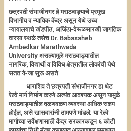
छत्रपती संभाजीनगर हे मराठवाड्याचे प्रमुख
विभागीय व न्यायिक केंद्र असून येथे उच्च
न्यायालयाचे खंडपीठ, अजिंठा-वेरूळसारखी जागतिक
वारसा स्थळे तसेच Dr. Babasaheb
Ambedkar Marathwada
University असल्यामुळे मराठवाड्यातील
नागरिक, विद्यार्थी व विविध क्षेत्रातील लोकांची येथे
सतत ये-जा सुरू असते
धाराशिव ते छत्रपती संभाजीनगर हा थेट
रेल्वे मार्ग निर्माण करणे अत्यंत आवश्यक असून यामुळे
मराठवाड्यातील दळणवळण व्यवस्था अधिक सक्षम
होईल, असे खासदारांनी ठामपणे मांडले. या रेल्वे
मार्गाच्या सर्वेक्षणासाठी केंद्र सरकारकडून ६ कोटी
रुपयांचा निधी मंजूर करण्यात आल्याबद्दल समाधान