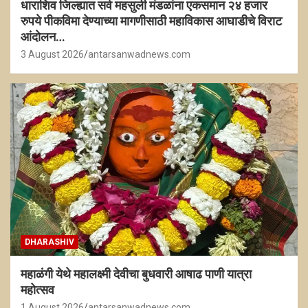
धाराशिव जिल्ह्यात सर्व महसुली मंडळांना एकसमान २४ हजार
रुपये पीकविमा देण्याच्या मागणीसाठी महाविकास आघाडीचे विराट
आंदोलन…
3 August 2026
antarsanwadnews.com
DHARASHIV
महाळंगी येथे महालक्ष्मी देवीचा बुधवारी आषाढ पाणी यात्रा
महोत्सव
1 August 2026
antarsanwadnews.com