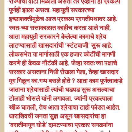
राज्याचा वाटा मिळाला असता तर एव्हाना हा प्रकल्प
पूर्णही झाला असता. महायुती सरकारच्या
इच्छाशक्तीमुळेच आज प्रकल्प प्रगतीपथावर आहे.
स्वतःच्या सत्ताकाळात काहीच करता आले नाही.
आता महायुती सरकारने केलेल्या कामाचे श्रेय
लाटण्यासाठी खासदारांची ‘स्टंटबाजी’ सुरू आहे.
लोकसभेत या मार्गासाठी एक हजार कोटींची मागणी
करणे ही केवळ नौटंकी आहे. जेव्हा स्वतःच्या पक्षाचे
सरकार असताना निधी रोखला गेला, तेव्हा खासदार
मूग गिळून का.गप्प बसले होते ? आता काम पूर्णत्वाकडे
जाताना श्रेयासाठी त्यांची धडपड सुरू असल्याचा
टोलाही भोसले यांनी लगावला. ज्यांनी प्रकल्पाला
खीळ घातली, तेच आता श्रेयाचा टाहो फोडत आहेत.
धाराशिवची जनता सुज्ञ असून खासदारांचा हा
‘वरातीमागून घोडे’ दामटण्याचा प्रकार सगळ्यांना