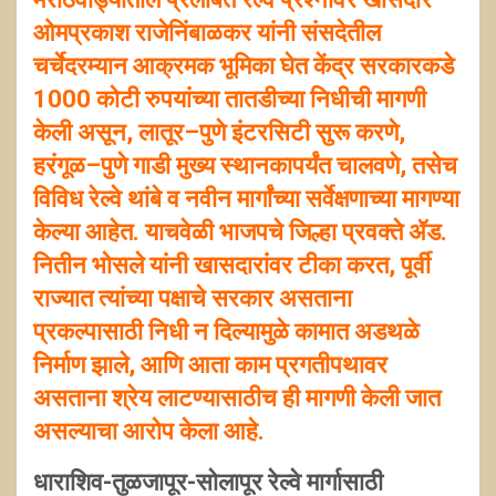
मराठवाड्यातील प्रलंबित रेल्वे प्रश्नांवर खासदार
ओमप्रकाश राजेनिंबाळकर यांनी संसदेतील
चर्चेदरम्यान आक्रमक भूमिका घेत केंद्र सरकारकडे
1000 कोटी रुपयांच्या तातडीच्या निधीची मागणी
केली असून, लातूर–पुणे इंटरसिटी सुरू करणे,
हरंगूळ–पुणे गाडी मुख्य स्थानकापर्यंत चालवणे, तसेच
विविध रेल्वे थांबे व नवीन मार्गांच्या सर्वेक्षणाच्या मागण्या
केल्या आहेत. याचवेळी भाजपचे जिल्हा प्रवक्ते ॲड.
नितीन भोसले यांनी खासदारांवर टीका करत, पूर्वी
राज्यात त्यांच्या पक्षाचे सरकार असताना
प्रकल्पासाठी निधी न दिल्यामुळे कामात अडथळे
निर्माण झाले, आणि आता काम प्रगतीपथावर
असताना श्रेय लाटण्यासाठीच ही मागणी केली जात
असल्याचा आरोप केला आहे.
धाराशिव-तुळजापूर-सोलापूर रेल्वे मार्गासाठी