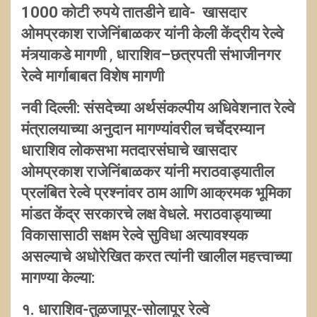
1000 कोटी रुपये तातडीने द्यावे- खासदार
ओमप्रकाश राजेनिंबाळकर यांनी केली केंद्रीय रेल्वे
मंत्र्याकडे मागणी
,
धाराशिव–छत्रपती संभाजीनगर
रेल्वे मार्गाबाबत विशेष मागणी
नवी दिल्ली: संसदेच्या अर्थसंकल्पीय अधिवेशनात रेल्वे
मंत्रालयाच्या अनुदान मागण्यांवरील चर्चेदरम्यान
धाराशिव लोकसभा मतदारसंघाचे खासदार
ओमप्रकाश राजेनिंबाळकर यांनी मराठवाड्यातील
प्रलंबित रेल्वे प्रश्नांवर ठाम आणि आक्रमक भूमिका
मांडत केंद्र सरकारचे लक्ष वेधले. मराठवाड्याच्या
विकासासाठी सक्षम रेल्वे सुविधा अत्यावश्यक
असल्याचे अधोरेखित करत त्यांनी खालील महत्त्वाच्या
मागण्या केल्या:
१. धाराशिव-तुळजापूर-सोलापूर रेल्वे