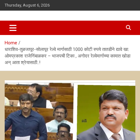
Skip
Thursday, August 6, 2026
to
content
news
antarsanwadnews
Home
धाराशिव-तुळजापूर-सोलापूर रेल्वे मार्गासाठी 1000 कोटी रुपये तातडीने द्यावे खा.
ओमप्रकाश राजेनिंबाळकर – भाजपची टिका , अगोदर रेल्वेमार्गाच्या कामात खोडा
अन् आता श्रेयासाठी..!