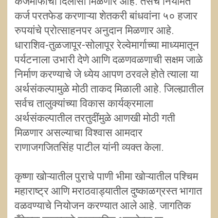
कर्जमाफीचा दिलासा मिळणार आहे. तसेच नियमित
कर्ज परतफेड करणाऱ्या शेतकरी बांधवांना ५० हजार
रुपयांचे प्रोत्साहनपर अनुदान मिळणार आहे.
धाराशिव-तुळजापूर-सोलापूर रेल्वेमार्गाच्या माध्यमातून
पर्यटनाला उभारी देणे आणि दळणवळणाची सक्षम जाळे
निर्माण करण्याचे जे ध्येय आपण ठरवले होते त्याला या
अर्थसंकल्पामुळे मोठी ताकद मिळाली आहे. जिल्ह्यातील
सर्वच तालुक्यांच्या विकास कार्यक्रमाला
अर्थसंकल्पातील तरतुदींमुळे आणखी मोठी गती
मिळणार असल्याचा विश्वास आमदार
राणाजगजितसिंह पाटील यांनी व्यक्त केला.
कृष्णा खोऱ्यातील पुराचे पाणी भीमा खोऱ्यातील पश्चिम
महाराष्ट्र आणि मराठवाड्यातील दुष्काळग्रस्त भागात
वळवण्याचे नियोजन करण्यात आले आहे. जागतिक