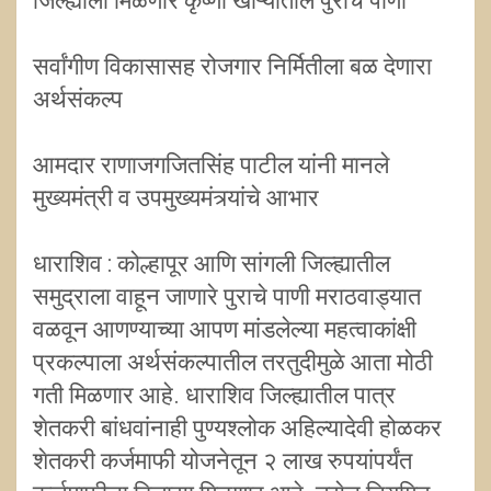
जिल्ह्याला मिळणार कृष्णा खोऱ्यातील पुराचे पाणी
सर्वांगीण विकासासह रोजगार निर्मितीला बळ देणारा
अर्थसंकल्प
आमदार राणाजगजितसिंह पाटील यांनी मानले
मुख्यमंत्री व उपमुख्यमंत्र्यांचे आभार
धाराशिव : कोल्हापूर आणि सांगली जिल्ह्यातील
समुद्राला वाहून जाणारे पुराचे पाणी मराठवाड्यात
वळवून आणण्याच्या आपण मांडलेल्या महत्वाकांक्षी
प्रकल्पाला अर्थसंकल्पातील तरतुदीमुळे आता मोठी
गती मिळणार आहे. धाराशिव जिल्ह्यातील पात्र
शेतकरी बांधवांनाही पुण्यश्लोक अहिल्यादेवी होळकर
शेतकरी कर्जमाफी योजनेतून २ लाख रुपयांपर्यंत