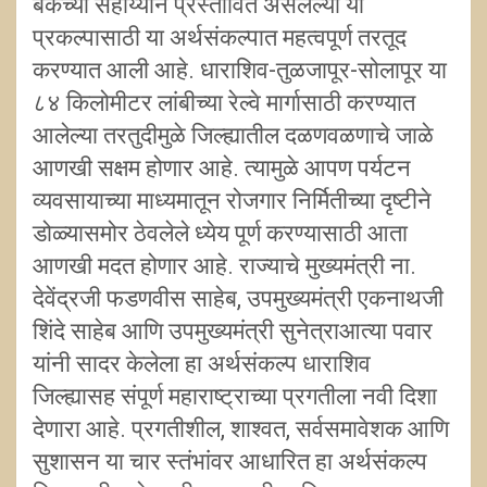
बँकेच्या सहाय्याने प्रस्तावित असलेल्या या
प्रकल्पासाठी या अर्थसंकल्पात महत्वपूर्ण तरतूद
करण्यात आली आहे. धाराशिव-तुळजापूर-सोलापूर या
८४ किलोमीटर लांबीच्या रेल्वे मार्गासाठी करण्यात
आलेल्या तरतुदीमुळे जिल्ह्यातील दळणवळणाचे जाळे
आणखी सक्षम होणार आहे. त्यामुळे आपण पर्यटन
व्यवसायाच्या माध्यमातून रोजगार निर्मितीच्या दृष्टीने
डोळ्यासमोर ठेवलेले ध्येय पूर्ण करण्यासाठी आता
आणखी मदत होणार आहे. राज्याचे मुख्यमंत्री ना.
देवेंद्रजी फडणवीस साहेब, उपमुख्यमंत्री एकनाथजी
शिंदे साहेब आणि उपमुख्यमंत्री सुनेत्राआत्या पवार
यांनी सादर केलेला हा अर्थसंकल्प धाराशिव
जिल्ह्यासह संपूर्ण महाराष्ट्राच्या प्रगतीला नवी दिशा
देणारा आहे. प्रगतीशील, शाश्वत, सर्वसमावेशक आणि
सुशासन या चार स्तंभांवर आधारित हा अर्थसंकल्प