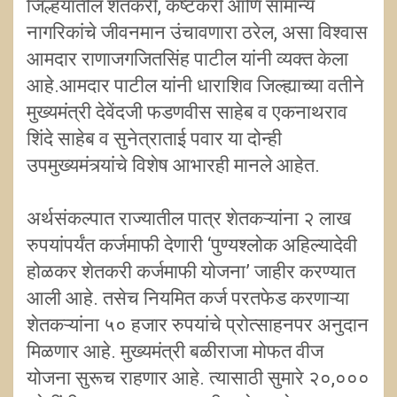
जिल्हयातील शेतकरी, कष्टकरी आणि सामान्य
नागरिकांचे जीवनमान उंचावणारा ठरेल, असा विश्वास
आमदार राणाजगजितसिंह पाटील यांनी व्यक्त केला
आहे.आमदार पाटील यांनी धाराशिव जिल्ह्याच्या वतीने
मुख्यमंत्री देवेंदजी फडणवीस साहेब व एकनाथराव
शिंदे साहेब व सुनेत्राताई पवार या दोन्ही
उपमुख्यमंत्र्यांचे विशेष आभारही मानले आहेत.
अर्थसंकल्पात राज्यातील पात्र शेतकऱ्यांना २ लाख
रुपयांपर्यंत कर्जमाफी देणारी ‘पुण्यश्लोक अहिल्यादेवी
होळकर शेतकरी कर्जमाफी योजना’ जाहीर करण्यात
आली आहे. तसेच नियमित कर्ज परतफेड करणाऱ्या
शेतकऱ्यांना ५० हजार रुपयांचे प्रोत्साहनपर अनुदान
मिळणार आहे. मुख्यमंत्री बळीराजा मोफत वीज
योजना सुरूच राहणार आहे. त्यासाठी सुमारे २०,०००