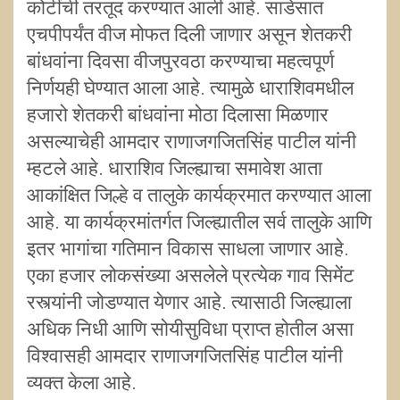
कोटींची तरतूद करण्यात आली आहे. साडेसात
एचपीपर्यंत वीज मोफत दिली जाणार असून शेतकरी
बांधवांना दिवसा वीजपुरवठा करण्याचा महत्वपूर्ण
निर्णयही घेण्यात आला आहे. त्यामुळे धाराशिवमधील
हजारो शेतकरी बांधवांना मोठा दिलासा मिळणार
असल्याचेही आमदार राणाजगजितसिंह पाटील यांनी
म्हटले आहे. धाराशिव जिल्ह्याचा समावेश आता
आकांक्षित जिल्हे व तालुके कार्यक्रमात करण्यात आला
आहे. या कार्यक्रमांतर्गत जिल्ह्यातील सर्व तालुके आणि
इतर भागांचा गतिमान विकास साधला जाणार आहे.
एका हजार लोकसंख्या असलेले प्रत्येक गाव सिमेंट
रस्त्यांनी जोडण्यात येणार आहे. त्यासाठी जिल्ह्याला
अधिक निधी आणि सोयीसुविधा प्राप्त होतील असा
विश्वासही आमदार राणाजगजितसिंह पाटील यांनी
व्यक्त केला आहे.