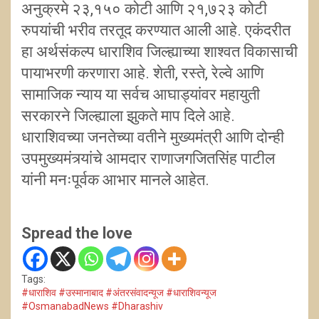
अनुक्रमे २३,१५० कोटी आणि २१,७२३ कोटी
रुपयांची भरीव तरतूद करण्यात आली आहे. एकंदरीत
हा अर्थसंकल्प धाराशिव जिल्ह्याच्या शाश्वत विकासाची
पायाभरणी करणारा आहे. शेती, रस्ते, रेल्वे आणि
सामाजिक न्याय या सर्वच आघाड्यांवर महायुती
सरकारने जिल्ह्याला झुकते माप दिले आहे.
धाराशिवच्या जनतेच्या वतीने मुख्यमंत्री आणि दोन्ही
उपमुख्यमंत्र्यांचे आमदार राणाजगजितसिंह पाटील
यांनी मनःपूर्वक आभार मानले आहेत.
Spread the love
Tags:
#धाराशिव #उस्मानाबाद #अंतरसंवादन्यूज #धाराशिवन्यूज
#OsmanabadNews #Dharashiv