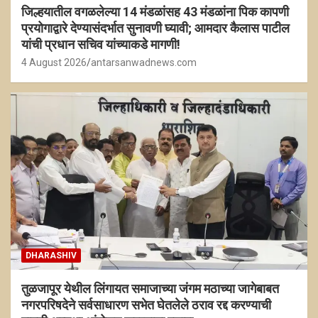
जिल्हयातील वगळलेल्या 14 मंडळांसह 43 मंडळांना पिक कापणी
प्रयोगाद्वारे देण्यासंदर्भात सुनावणी घ्यावी; आमदार कैलास पाटील
यांची प्रधान सचिव यांच्याकडे मागणी!
4 August 2026
antarsanwadnews.com
DHARASHIV
तुळजापूर येथील लिंगायत समाजाच्या जंगम मठाच्या जागेबाबत
नगरपरिषदेने सर्वसाधारण सभेत घेतलेले ठराव रद्द करण्याची