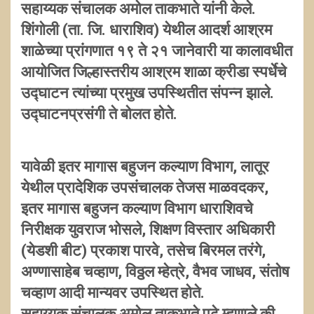
सहाय्यक संचालक अमोल ताकभाते यांनी केले.
शिंगोली (ता. जि. धाराशिव) येथील आदर्श आश्रम
शाळेच्या प्रांगणात १९ ते २१ जानेवारी या कालावधीत
आयोजित जिल्हास्तरीय आश्रम शाळा क्रीडा स्पर्धेचे
उद्घाटन त्यांच्या प्रमुख उपस्थितीत संपन्न झाले.
उद्घाटनप्रसंगी ते बोलत होते.
यावेळी इतर मागास बहुजन कल्याण विभाग, लातूर
येथील प्रादेशिक उपसंचालक तेजस माळवदकर,
इतर मागास बहुजन कल्याण विभाग धाराशिवचे
निरीक्षक युवराज भोसले, शिक्षण विस्तार अधिकारी
(येडशी बीट) प्रकाश पारवे, तसेच बिरमल तरंगे,
अण्णासाहेब चव्हाण, विठ्ठल म्हेत्रे, वैभव जाधव, संतोष
चव्हाण आदी मान्यवर उपस्थित होते.
सहाय्यक संचालक अमोल ताकभाते पुढे म्हणाले की,