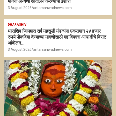
मागणी अन्यथा आंदोलन करण्याचा इशारा
3 August 2026
antarsanwadnews.com
DHARASHIV
धाराशिव जिल्ह्यात सर्व महसुली मंडळांना एकसमान २४ हजार
रुपये पीकविमा देण्याच्या मागणीसाठी महाविकास आघाडीचे विराट
आंदोलन…
3 August 2026
antarsanwadnews.com