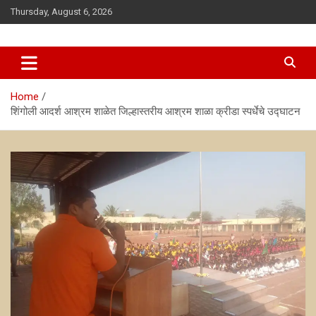
Skip
Thursday, August 6, 2026
to
content
news
antarsanwadnews
Home
शिंगोली आदर्श आश्रम शाळेत जिल्हास्तरीय आश्रम शाळा क्रीडा स्पर्धेचे उद्घाटन