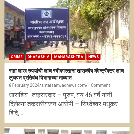
CRIME
DHARASHIV
MAHARASHTRA
NEWS
सहा लाख रुपयांची लाच स्वीकारताना शासकीय कॅान्ट्रॅक्टर लाच
लुचपत प्रतिबंध विभागाच्या ताब्यात
8 February 2024
antarsanwadnews.com
1 Comment
धाराशिव : तक्रारदार – पुरुष, वय 46 वर्षे यांनी
दिलेल्या तक्रारीवरून आरोपी – सिध्देश्वर मधुकर
शिंदे,…