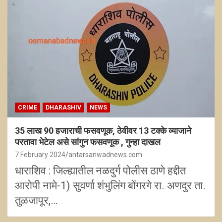
CRIME
DHARASHIV
NEWS
35 लाख 90 हजाराची फसवणूक, ठेवीवर 13 टक्के व्याजाने
परतावा भेटेल असे सांगुन फसवणूक , गुन्हा दाखल
7 February 2024
antarsanwadnews.com
धाराशिव : जिल्ह्यातील नळदुर्ग पोलीस ठाणे हद्दीत
आरोपी नामे-1) सुवर्णा शंभुलिंग बोंगरगे रा. अणदुर ता.
तुळजापूर,…