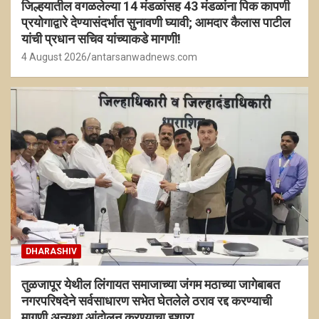
जिल्हयातील वगळलेल्या 14 मंडळांसह 43 मंडळांना पिक कापणी
प्रयोगाद्वारे देण्यासंदर्भात सुनावणी घ्यावी; आमदार कैलास पाटील
यांची प्रधान सचिव यांच्याकडे मागणी!
4 August 2026
antarsanwadnews.com
DHARASHIV
तुळजापूर येथील लिंगायत समाजाच्या जंगम मठाच्या जागेबाबत
नगरपरिषदेने सर्वसाधारण सभेत घेतलेले ठराव रद्द करण्याची
मागणी अन्यथा आंदोलन करण्याचा इशारा