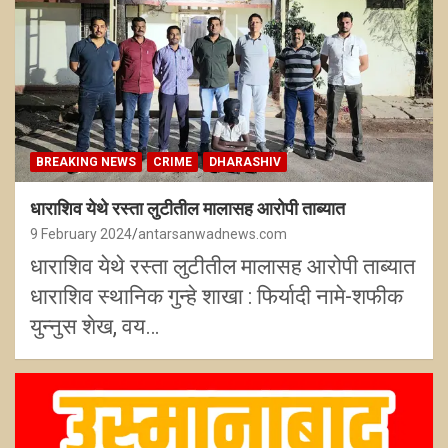
BREAKING NEWS
CRIME
DHARASHIV
धाराशिव येथे रस्ता लुटीतील मालासह आरोपी ताब्यात
9 February 2024
antarsanwadnews.com
धाराशिव येथे रस्ता लुटीतील मालासह आरोपी ताब्यात
धाराशिव स्थानिक गुन्हे शाखा : फिर्यादी नामे-शफीक
युन्नुस शेख, वय…