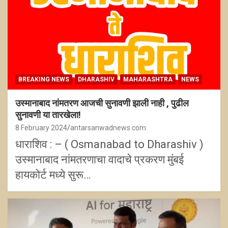
BREAKING NEWS
DHARASHIV
MAHARASHTRA
NEWS
उस्मानाबाद नांमतरण आजची सुनावणी झाली नाही , पुढील
सुनावणी या तारखेला!
8 February 2024
antarsanwadnews.com
धाराशिव : – ( Osmanabad to Dharashiv )
उस्मानाबाद नांमतरणाचा वादाचे प्रकरण मुंबई
हायकोर्ट मध्ये सुरू…