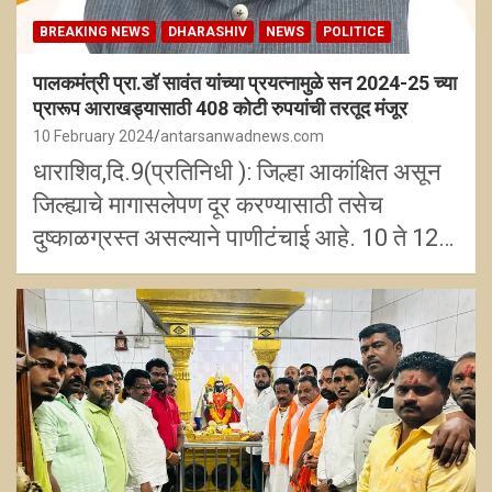
BREAKING NEWS
DHARASHIV
NEWS
POLITICE
पालकमंत्री प्रा.डॉ सावंत यांच्या प्रयत्नामुळे सन 2024-25 च्या
प्रारूप आराखड्यासाठी 408 कोटी रुपयांची तरतूद मंजूर
10 February 2024
antarsanwadnews.com
धाराशिव,दि.9(प्रतिनिधी ): जिल्हा आकांक्षित असून
जिल्ह्याचे मागासलेपण दूर करण्यासाठी तसेच
दुष्काळग्रस्त असल्याने पाणीटंचाई आहे. 10 ते 12…