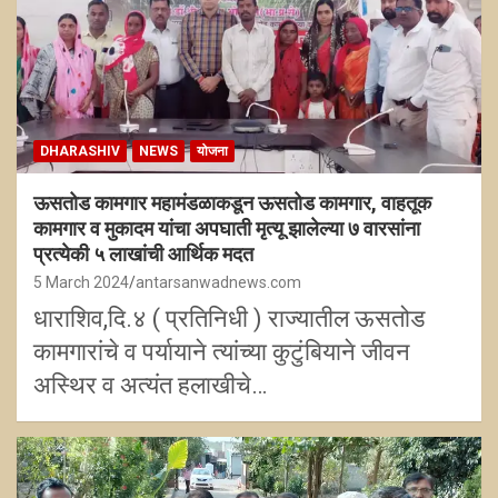
DHARASHIV
NEWS
योजना
ऊसतोड कामगार महामंडळाकडून ऊसतोड कामगार, वाहतूक
कामगार व मुकादम यांचा अपघाती मृत्यू झालेल्या ७ वारसांना
प्रत्येकी ५ लाखांची आर्थिक मदत
5 March 2024
antarsanwadnews.com
धाराशिव,दि.४ ( प्रतिनिधी ) राज्यातील ऊसतोड
कामगारांचे व पर्यायाने त्यांच्या कुटुंबियाने जीवन
अस्थिर व अत्यंत हलाखीचे…